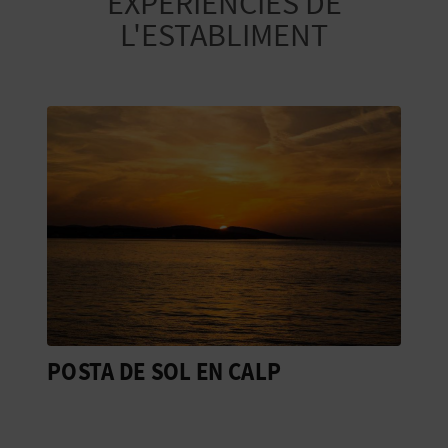
EXPERIÈNCIES DE
L'ESTABLIMENT
E
S
A
R
I
A
L
POSTA DE SOL EN CALP