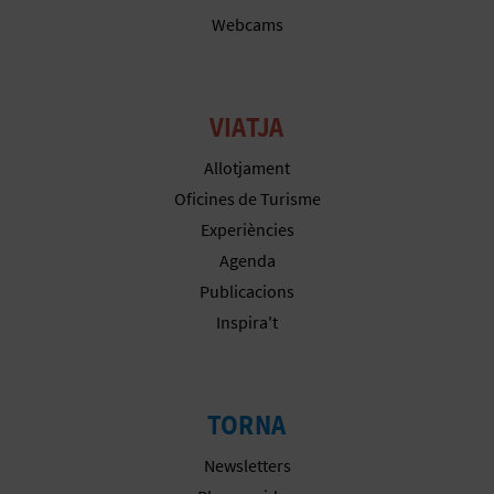
Webcams
VIATJA
Allotjament
Oficines de Turisme
Experiències
Agenda
Publicacions
Inspira't
TORNA
Newsletters