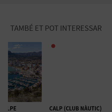
TAMBÉ ET POT INTERESSAR
CALP (CLUB NÀUTIC)
R