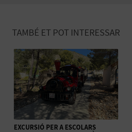
TAMBÉ ET POT INTERESSAR
EXCURSIÓ PER A ESCOLARS
H