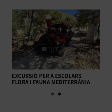
EXCURSIÓ PER A ESCOLARS
P
FLORA I FAUNA MEDITERRÀNIA
C