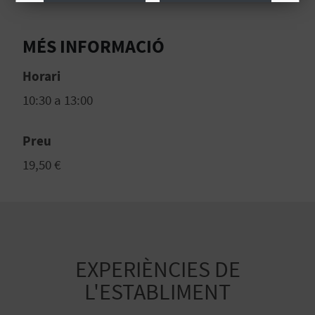
E
Més informació
MÉS INFORMACIÓ
S
Horari
A
10:30 a 13:00
R
I
Preu
A
19,50 €
L
EXPERIÈNCIES DE
L'ESTABLIMENT