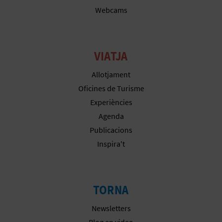
Webcams
VIATJA
Allotjament
Oficines de Turisme
Experiències
Agenda
Publicacions
Inspira't
TORNA
Newsletters
Blog en video