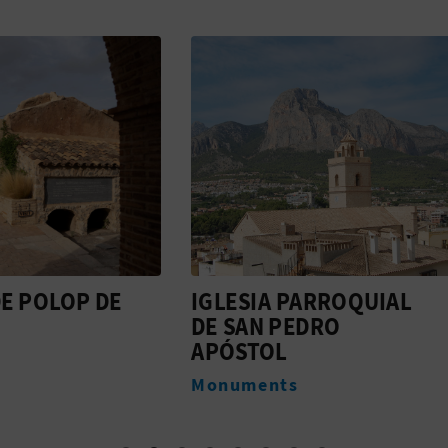
IA PARROQUIAL
PLAZA DE LOS CHO
N PEDRO
Monuments
TOL
ents