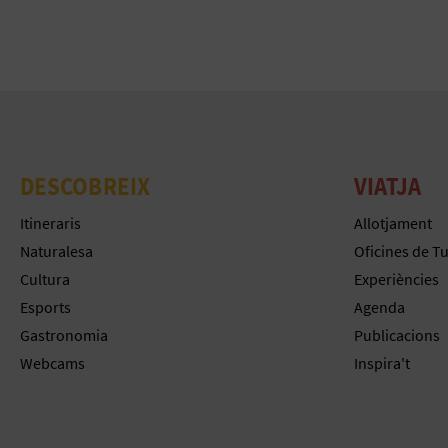
DESCOBREIX
VIATJA
Itineraris
Allotjament
Naturalesa
Oficines de T
Cultura
Experiències
Esports
Agenda
Gastronomia
Publicacions
Webcams
Inspira't