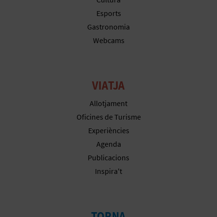
Esports
Gastronomia
Webcams
VIATJA
Allotjament
Oficines de Turisme
Experiències
Agenda
Publicacions
Inspira't
TORNA