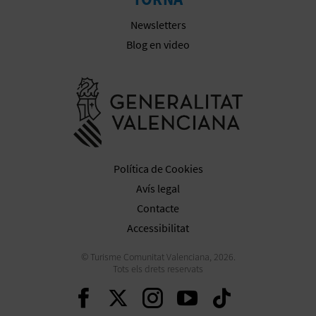
Newsletters
Blog en video
Anar a la we
Política de Cookies
Avís legal
Contacte
Accessibilitat
© Turisme Comunitat Valenciana, 2026.
Tots els drets reservats
Seguir en Facebook
Seguir en Twitter
Seguir en Inst
Seguir en Y
Seguir 