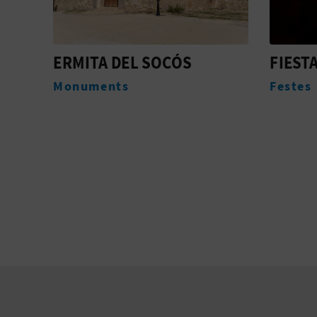
ERMITA DEL SOCÓS
FIEST
A
Monuments
Festes