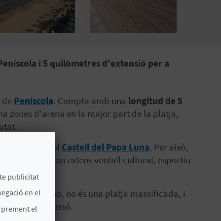
 Peníscola i 5 quilòmetres d'extensió per a
a de
Peníscola
. Compta amb una
longitud de 5
a zones d'arena en la major part de la platja,
utat.
s pot observar el
Castell del Papa Luna
. Per això,
at que ofereix un extens ventall cultural, esportiu
te publicitat
vegació en el
al; malgrat això, no és una platja massificada, i
ar-se un capbussó.
s prement el