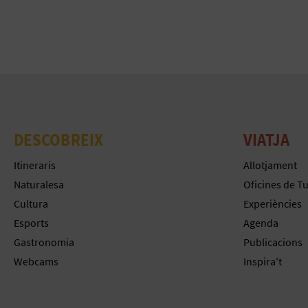
DESCOBREIX
VIATJA
Itineraris
Allotjament
Naturalesa
Oficines de T
Cultura
Experiències
Esports
Agenda
Gastronomia
Publicacions
Webcams
Inspira't