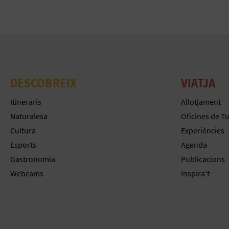
DESCOBREIX
VIATJA
Itineraris
Allotjament
Naturalesa
Oficines de T
Cultura
Experiències
Esports
Agenda
Gastronomia
Publicacions
Webcams
Inspira't