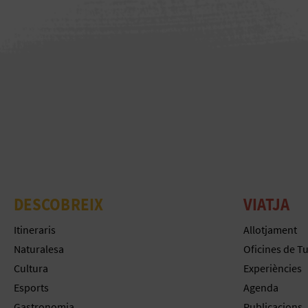
DESCOBREIX
VIATJA
Itineraris
Allotjament
Naturalesa
Oficines de T
Cultura
Experiències
Esports
Agenda
Gastronomia
Publicacions