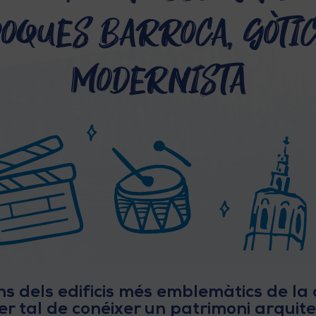
oques Barroca, Gòtic
Modernista
s dels edificis més emblemàtics de la 
r tal de conéixer un patrimoni arquite