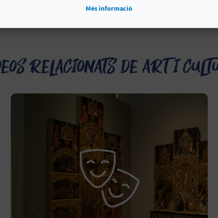
Més informació
eos relacionats de Art i cul