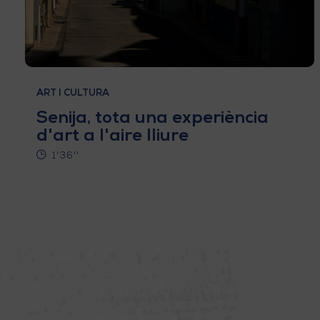
ART I CULTURA
Senija, tota una experiència
d'art a l'aire lliure
1'36''