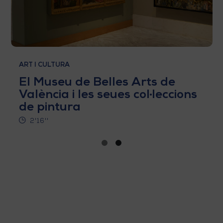
ART I CULTURA
El Museu de Belles Arts de
València i les seues col·leccions
de pintura
2'16''