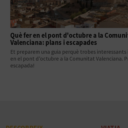
Què fer en el pont d'octubre a la Comuni
Valenciana: plans i escapades
Et preparem una guia perquè trobes interessants i
en el pont d'octubre​ a la Comunitat Valenciana. P
escapada!
DESCOBREIX
VIATJA