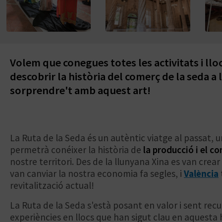
Volem que conegues totes les activitats i lloc
descobrir la història del comerç de la seda a
sorprendre't amb aquest art!
La Ruta de la Seda és un autèntic viatge al passat, 
permetrà conéixer la història de
la producció i el c
nostre territori. Des de la llunyana Xina es van crea
van canviar la nostra economia fa segles, i
València
revitalització actual!
La Ruta de la Seda s'està posant en valor i sent recu
experiències en llocs que han sigut clau en aquesta h