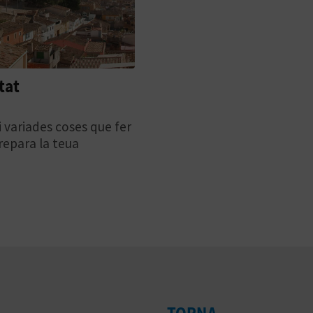
tat
 variades coses que fer
repara la teua
TORNA