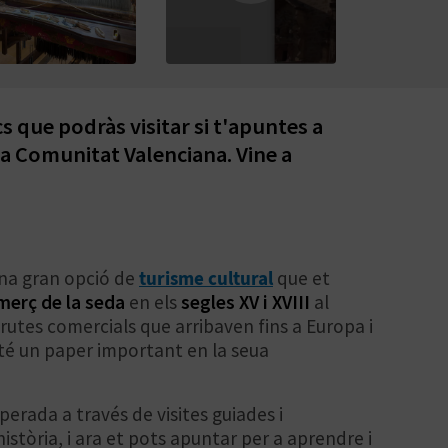
s que podràs visitar si t'apuntes a
 la Comunitat Valenciana. Vine a
una gran opció de
turisme cultural
que et
omerç de la seda
en els
segles XV i XVIII
al
r rutes comercials que arribaven fins a Europa i
té un paper important en la seua
perada a través de visites guiades i
istòria, i ara et pots apuntar per a aprendre i