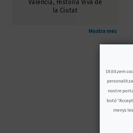
València, Història Viva de
la Ciutat
Mostra més
Utilitzem coo
personalitzad
nostre porta
botó “Accept
menys les