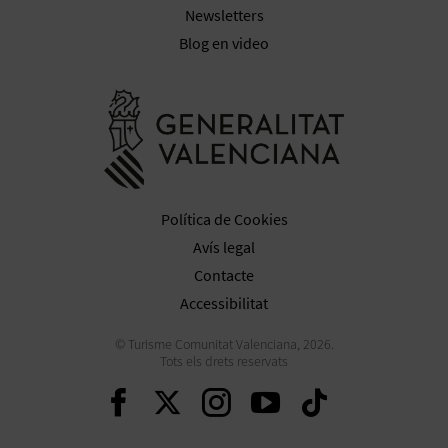
Newsletters
Blog en video
Anar a la we
Política de Cookies
Avís legal
Contacte
Accessibilitat
© Turisme Comunitat Valenciana, 2026.
Tots els drets reservats
Seguir en Facebook
Seguir en Twitter
Seguir en Inst
Seguir en Y
Seguir 