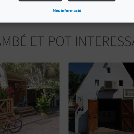
Més informació
AMBÉ ET POT INTERESS