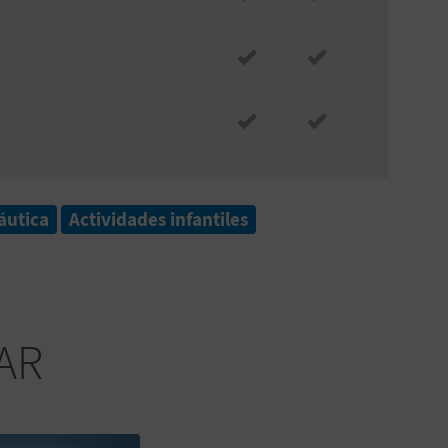
áutica
Actividades infantiles
AR