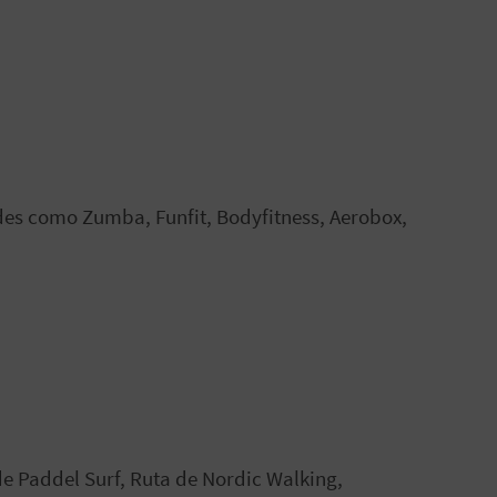
ades como Zumba, Funfit, Bodyfitness, Aerobox,
 Paddel Surf, Ruta de Nordic Walking,