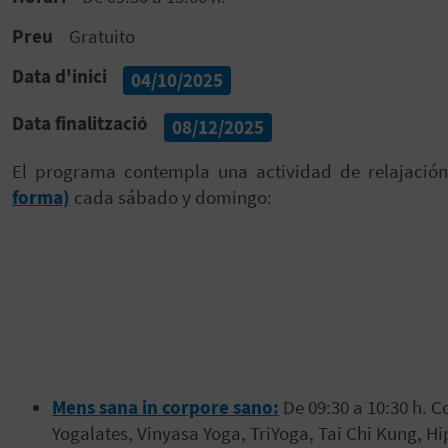
Preu
Gratuito
Data d'inici
04/10/2025
Data finalització
08/12/2025
El programa contempla una actividad de relajació
forma)
cada sábado y domingo:
Mens sana in corpore sano:
De 09:30 a 10:30 h. 
Yogalates, Vinyasa Yoga, TriYoga, Tai Chi Kung, Hi