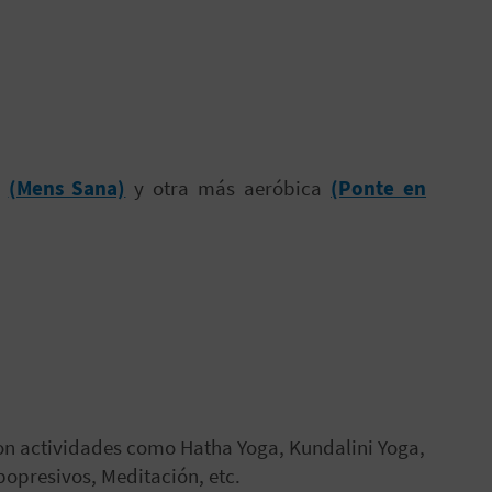
n
(Mens Sana)
y otra más aeróbica
(Ponte en
Con actividades como Hatha Yoga, Kundalini Yoga,
popresivos, Meditación, etc.