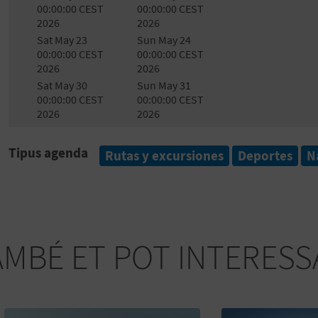
00:00:00 CEST
00:00:00 CEST
2026
2026
Sat May 23
Sun May 24
00:00:00 CEST
00:00:00 CEST
2026
2026
Sat May 30
Sun May 31
00:00:00 CEST
00:00:00 CEST
2026
2026
Tipus agenda
Rutas y excursiones
Deportes
N
AMBÉ ET POT INTERESS