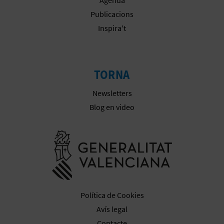
Publicacions
Inspira't
TORNA
Newsletters
Blog en video
Anar a la we
Política de Cookies
Avís legal
Contacte