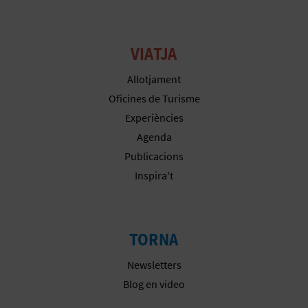
VIATJA
Allotjament
Oficines de Turisme
Experiències
Agenda
Publicacions
Inspira't
TORNA
Newsletters
Blog en video