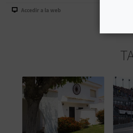
Accedir a la web
T