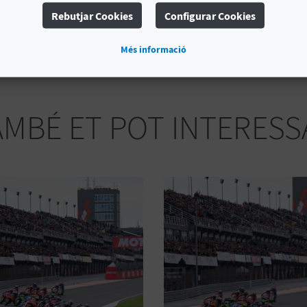
Visitas a bodegas
Rebutjar Cookies
Configurar Cookies
Més informació
AMBÉ ET POT INTERESS