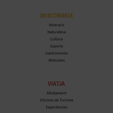
DESCOBREIX
Itineraris
Naturalesa
Cultura
Esports
Gastronomia
Webcams
VIATJA
Allotjament
Oficines de Turisme
Experiències