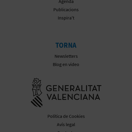
Agenda
Publicacions
Inspira't
TORNA
Newsletters
Blog en video
Anar a la we
Política de Cookies
Avís legal