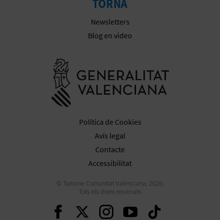
TORNA
Newsletters
Blog en video
Anar a la we
Política de Cookies
Avís legal
Contacte
Accessibilitat
© Turisme Comunitat Valenciana, 2026.
Tots els drets reservats
Seguir en Facebook
Seguir en Twitter
Seguir en Inst
Seguir en Y
Seguir 