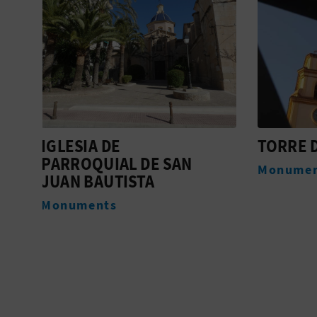
TORRE DEL RELLOTGE
CASA 
Monuments
Museu