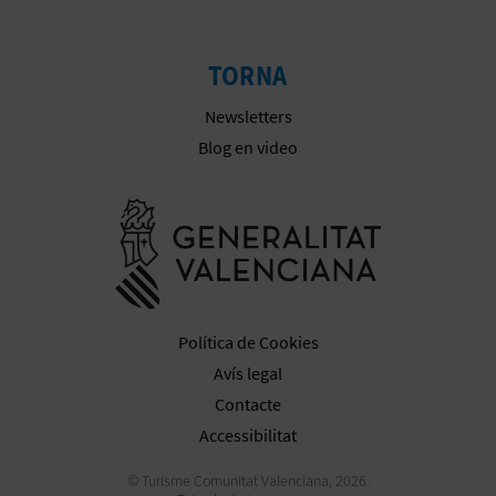
TORNA
Newsletters
Blog en video
Anar a la we
Política de Cookies
Avís legal
Contacte
Accessibilitat
© Turisme Comunitat Valenciana, 2026.