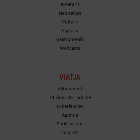
Itineraris
Naturalesa
Cultura
Esports
Gastronomia
Webcams
VIATJA
Allotjament
Oficines de Turisme
Experiències
Agenda
Publicacions
Inspira't