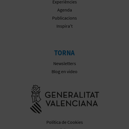
Experiències
Agenda
Publicacions
Inspira't
TORNA
Newsletters
Blog en video
Anar a la we
Política de Cookies