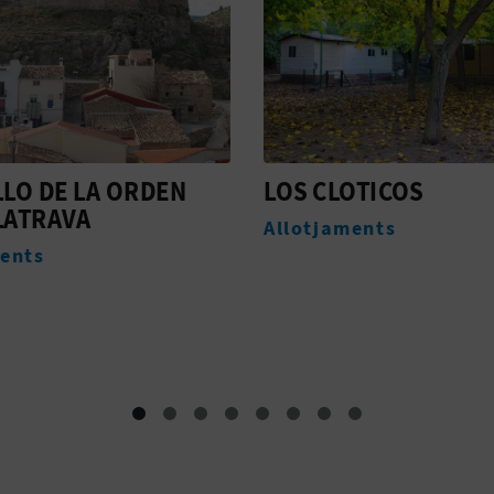
LOTICOS
TOURIST INFO BEJÍS
aments
Oficines de Turisme