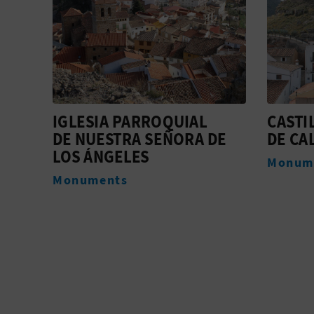
CASTILLO DE LA ORDEN
LOS C
DE
DE CALATRAVA
Allotj
Monuments