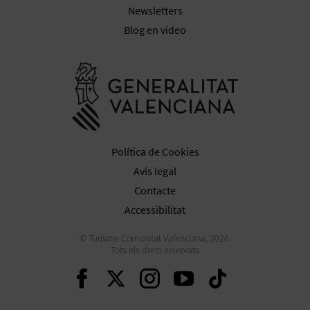
Newsletters
Blog en video
Anar a la we
Política de Cookies
Avís legal
Contacte
Accessibilitat
© Turisme Comunitat Valenciana, 2026.
Tots els drets reservats
Seguir en Facebook
Seguir en Twitter
Seguir en Inst
Seguir en Y
Seguir 